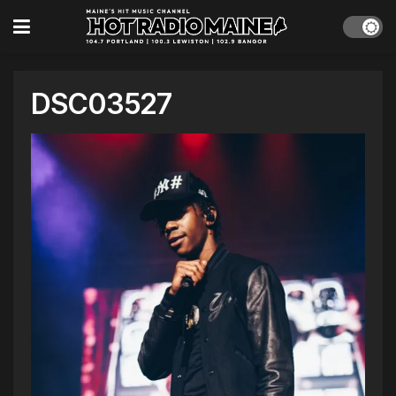
DSC03527